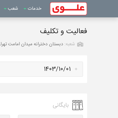
خدمات
شعب
فعالیت و تکلیف
شعبه:
دبستان دخترانه میدان امامت تهرا
1403/10/01
بایگانی