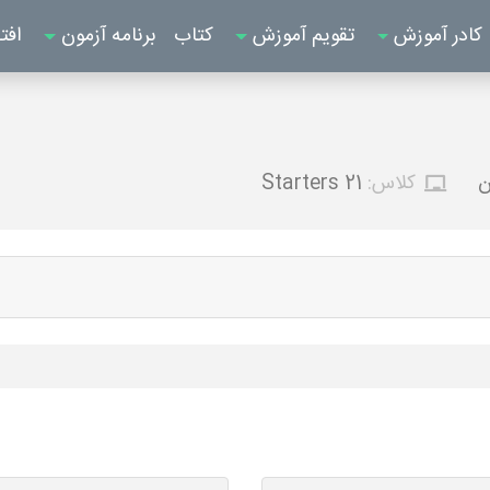
کادر آموزش
تقویم آموزش
کتاب
برنامه آزمون
افت
ن
کلاس:
Starters 21