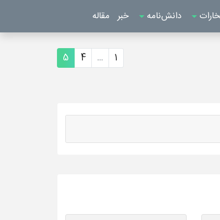
خارات
دانش‌نامه
خبر
مقاله
5
4
...
1