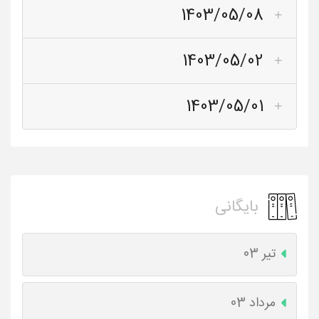
1403/05/08
1403/05/02
1403/05/01
بایگانی
تیر 03
مرداد 03