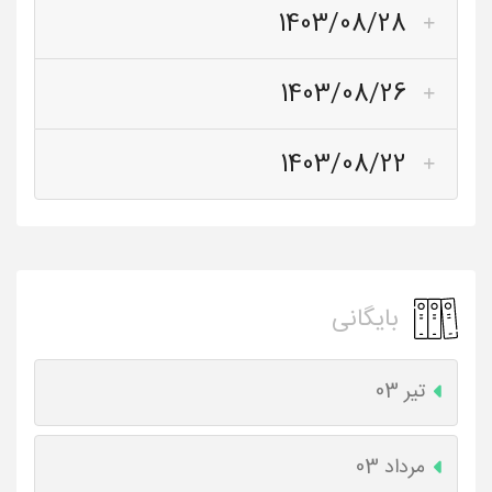
1403/08/28
1403/08/26
1403/08/22
بایگانی
تیر 03
مرداد 03