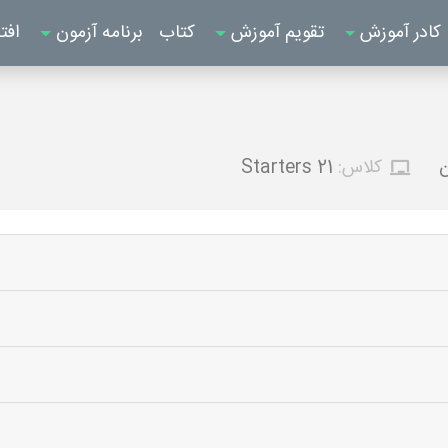
کادر آموزش
تقویم آموزش
کتاب
برنامه آزمون
افت
ن
کلاس:
Starters 21