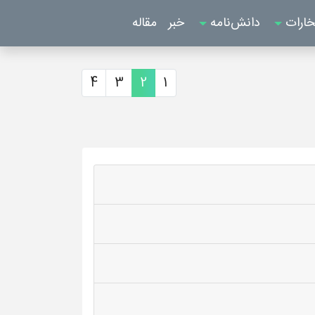
خارات
دانش‌نامه
خبر
مقاله
4
3
2
1