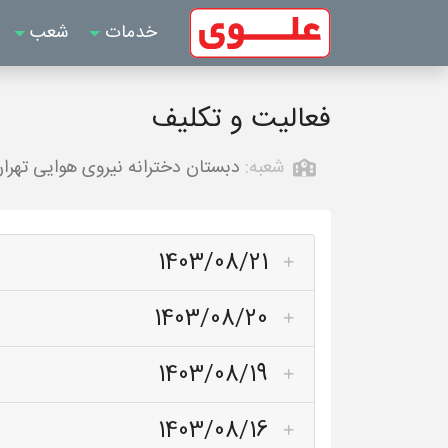
خدمات
شعب
فعالیت و تکلیف
شعبه:
دبستان دخترانه نیروی هوایی تهرا
1403/08/21
1403/08/20
1403/08/19
1403/08/16