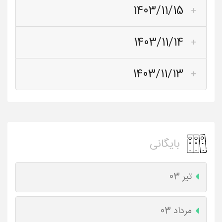
1403/11/15
1403/11/14
1403/11/13
بایگانی
تیر 03
مرداد 03