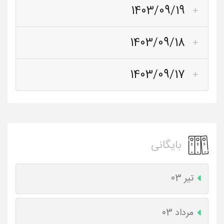
1403/09/19
1403/09/18
1403/09/17
بایگانی
تیر 03
مرداد 03