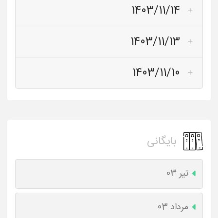
1403/11/14
1403/11/13
1403/11/10
بایگانی
تیر 03
مرداد 03