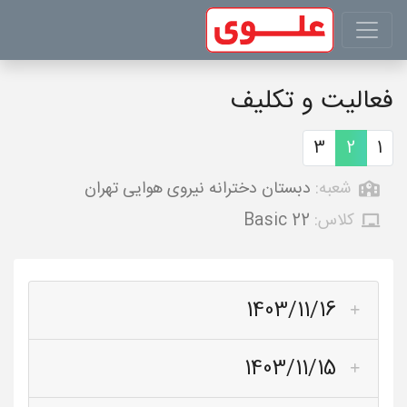
فعالیت و تکلیف
3
2
1
شعبه:
دبستان دخترانه نیروی هوایی تهران
کلاس:
Basic 22
1403/11/16
1403/11/15