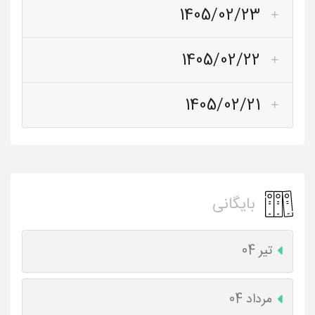
1405/02/23
1405/02/22
1405/02/21
بایگانی
تیر 04
مرداد 04