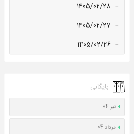
1405/02/28
1405/02/27
1405/02/26
بایگانی
تیر 04
مرداد 04