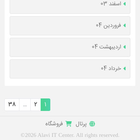
اسفند 03
فروردین 04
اردیبهشت 04
خرداد 04
38
...
2
1
پرتال
فروشگاه
©2026 Alavi IT Center. All rights reserved.