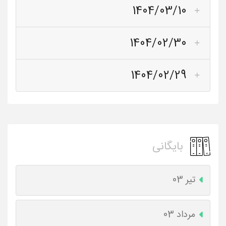
1404/03/10
1404/02/30
1404/02/29
بایگانی
تیر 03
مرداد 03