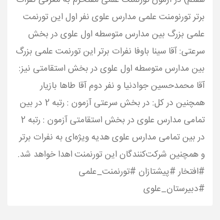
هفتم) در آزمون تورنمنت علمی مفتخرم به معرفی نفرات
برتر تورنومنت علمی مدارس علوی نفر اول این تورنمت
علمی بزرگ بین مدارس متوسطه اول علوی در بخش
سرعتی: آقا سینا باوفا نفرات برتر این تورنمت علمی بزرگ
بین مدارس متوسطه اول علوی در بخش استقامتی نیز:
آقا محمدحسین جوادنیا و نفر دوم آقا طاها بازیار
همچنین در کل: در بخش سرعتی آزمون : رتبه 2 در بین
تمامی مدارس علوی در بخش استقامتی آزمون : رتبه 2
در بین تمامی مدارس علوی هدیه ویژه‌ای به نفرات برتر
و همچنین شرکت‌کنندگان این تورنمنت اهدا خواهد شد.
#افتخار #پیشتازان #تورنمنت_علمی
#دبیرستان_علوی