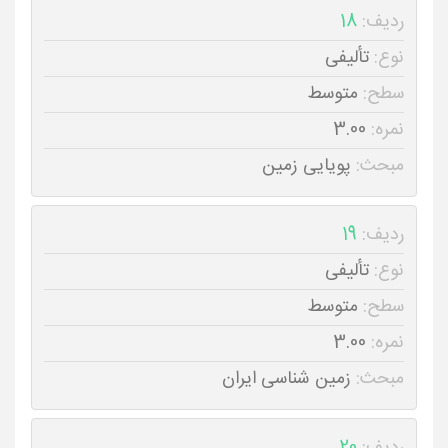
ردیف:
18
نوع:
تألیفی
سطح:
متوسط
نمره:
3.00
مبحث:
پویایی زمین
ردیف:
19
نوع:
تألیفی
سطح:
متوسط
نمره:
3.00
مبحث:
زمین شناسی ایران
ردیف:
20