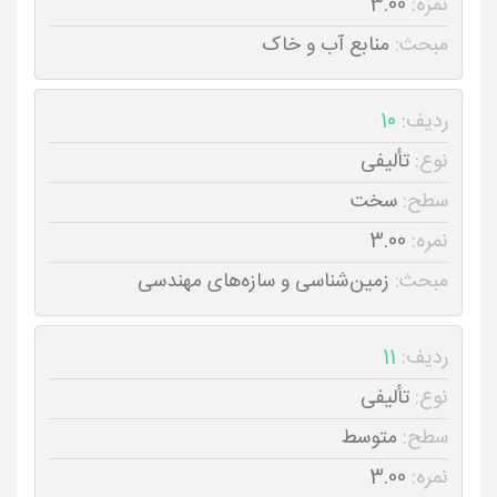
نمره:
3.00
مبحث:
منابع آب و خاک
ردیف:
10
نوع:
تألیفی
سطح:
سخت
نمره:
3.00
مبحث:
زمین‌شناسی و سازه‌های مهندسی
ردیف:
11
نوع:
تألیفی
سطح:
متوسط
نمره:
3.00