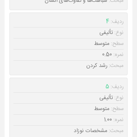
مبحث:
شباهت‌ها و تفاوت‌های انسان‌
ردیف:
4
نوع:
تألیفی
سطح:
متوسط
نمره:
0.50
مبحث:
رشد کردن
ردیف:
5
نوع:
تألیفی
سطح:
متوسط
نمره:
1.00
مبحث:
مشخصات نوزاد