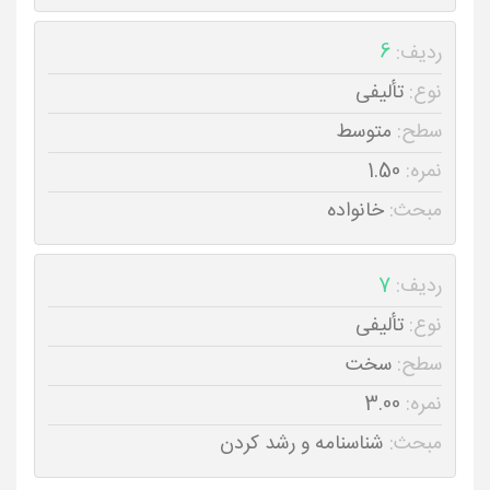
ردیف:
6
نوع:
تألیفی
سطح:
متوسط
نمره:
1.50
مبحث:
خانواده
ردیف:
7
نوع:
تألیفی
سطح:
سخت
نمره:
3.00
مبحث:
شناسنامه و رشد کردن