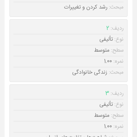
مبحث:
رشد کردن و تغییرات
ردیف:
2
نوع:
تألیفی
سطح:
متوسط
نمره:
1.00
مبحث:
زندگی خانوادگی
ردیف:
3
نوع:
تألیفی
سطح:
متوسط
نمره:
1.00