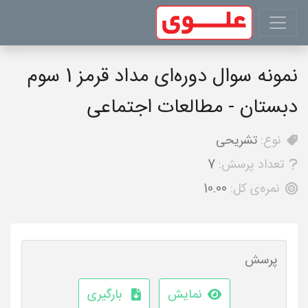
نمونه سوال دوره‌ای مداد قرمز 1 سوم
دبستان - مطالعات اجتماعی
نوع:
تشریحی
تعداد پرسش:
7
نمره‌ی کل:
10.00
پرسش
نمایش
بارگیری