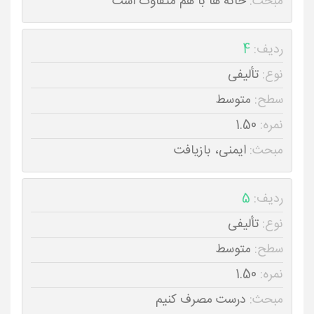
مبحث:
خانه ها با هم متفاوت است
ردیف:
4
نوع:
تألیفی
سطح:
متوسط
نمره:
1.50
مبحث:
ایمنی، بازیافت
ردیف:
5
نوع:
تألیفی
سطح:
متوسط
نمره:
1.50
مبحث:
درست مصرف کنیم