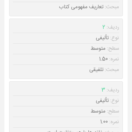
مبحث:
تعاریف مفهومی کتاب
ردیف:
2
نوع:
تألیفی
سطح:
متوسط
نمره:
1.50
مبحث:
تلفیقی
ردیف:
3
نوع:
تألیفی
سطح:
متوسط
نمره:
1.00