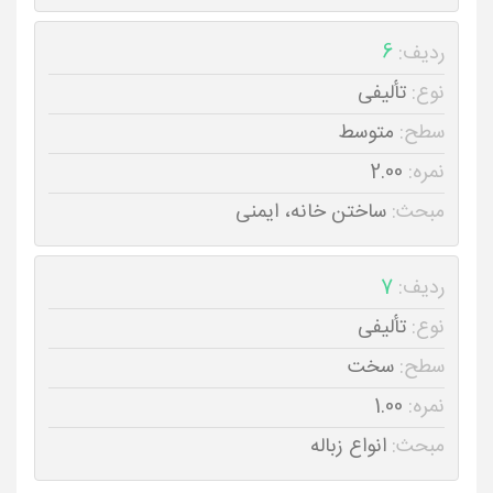
ردیف:
6
نوع:
تألیفی
سطح:
متوسط
نمره:
2.00
مبحث:
ساختن خانه، ایمنی
ردیف:
7
نوع:
تألیفی
سطح:
سخت
نمره:
1.00
مبحث:
انواع زباله