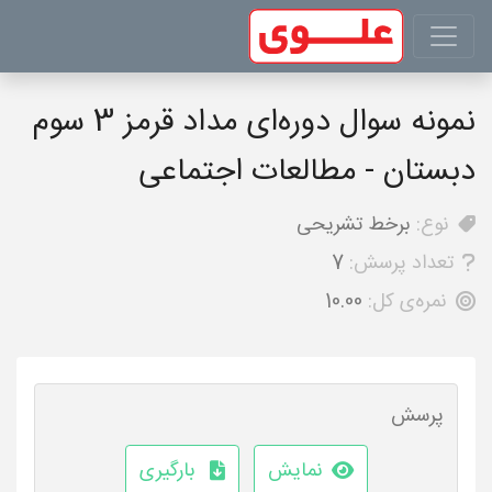
نمونه سوال دوره‌ای مداد قرمز 3 سوم
دبستان - مطالعات اجتماعی
نوع:
برخط تشریحی
تعداد پرسش:
7
نمره‌ی کل:
10.00
پرسش
نمایش
بارگیری