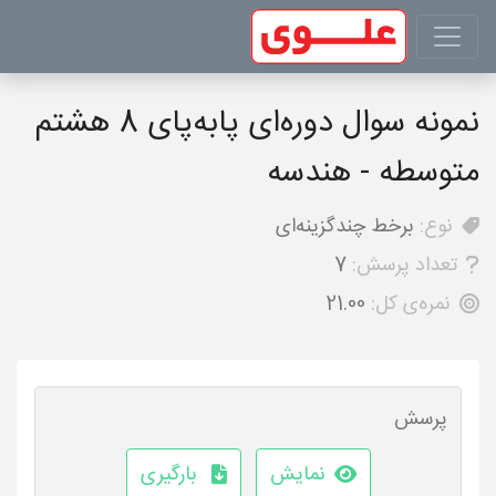
نمونه سوال دوره‌ای پابه‌پای 8 هشتم
متوسطه - هندسه
نوع:
برخط چندگزینه‌ای
تعداد پرسش:
7
نمره‌ی کل:
21.00
پرسش
نمایش
بارگیری