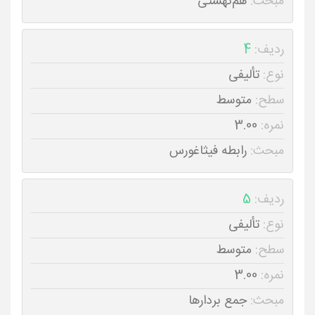
مبحث:
هم‌نهشتی
ردیف:
4
نوع:
تألیفی
سطح:
متوسط
نمره:
3.00
مبحث:
رابطه فیثاغورس
ردیف:
5
نوع:
تألیفی
سطح:
متوسط
نمره:
3.00
مبحث:
جمع بردارها