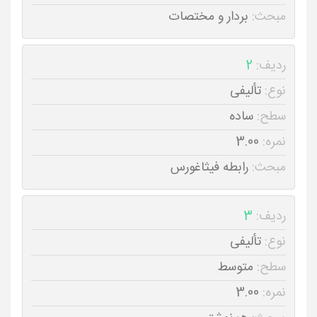
مبحث:
بردار و مختصات
ردیف:
2
نوع:
تألیفی
سطح:
ساده
نمره:
3.00
مبحث:
رابطه فیثاغورس
ردیف:
3
نوع:
تألیفی
سطح:
متوسط
نمره:
3.00