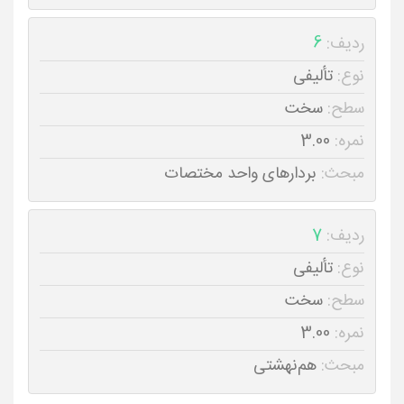
ردیف:
6
نوع:
تألیفی
سطح:
سخت
نمره:
3.00
مبحث:
بردار‌های واحد مختصات
ردیف:
7
نوع:
تألیفی
سطح:
سخت
نمره:
3.00
مبحث:
هم‌نهشتی