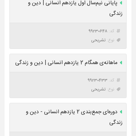
پایانی نیم‌سال اول یازدهم انسانی | دین و
زندگی
کد:
99230648
نوع:
تشریحی
ماهانه‌ی همگام 2 یازدهم انسانی | دین و زندگی
کد:
99230433
نوع:
تشریحی
دوره‌ای جمع‌بندی 2 یازدهم انسانی - دین و
زندگی