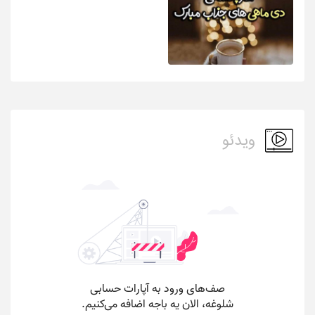
ویدئو