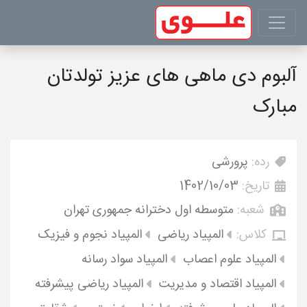
آلبوم دی ماهی های عزیز تولدتان
مبارک
رده:
پرورشی
تاریخ:
1402/10/03
شعبه:
متوسطه اول دخترانه جمهوری تهران
کلاس:
المپیاد ریاضی
المپیاد نجوم و فیزیک
المپیاد علوم اعصاب
المپیاد سواد رسانه
المپیاد اقتصاد و مدیریت
المپیاد ریاضی پیشرفته