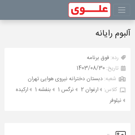
آلبوم رایانه
رده:
فوق برنامه
تاریخ:
1403/08/30
شعبه:
دبستان دخترانه نیروی هوایی تهران
کلاس:
ارغوان 2
نرگس 1
بنفشه 1
ارکیده
نیلوفر