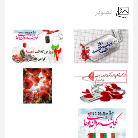
تصویر