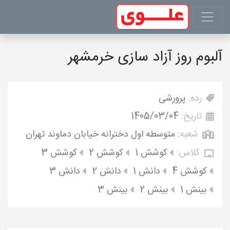
آلبوم روز آزاد سازی خرمشهر
رده:
پرورشی
تاریخ:
1405/03/04
شعبه:
متوسطه اول دخترانه خیابان دماوند تهران
کلاس:
کوشش 1
کوشش 2
کوشش 3
کوشش 4
دانش 1
دانش 2
دانش 3
بینش 1
بینش 2
بینش 3