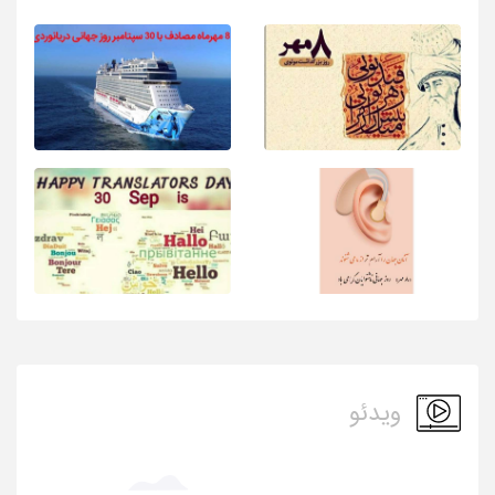
ویدئو