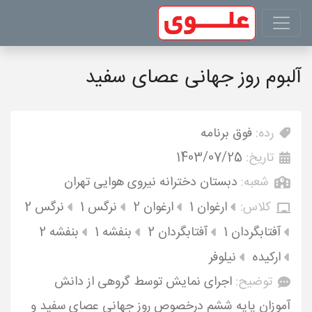
آلبوم روز جهانی عصای سفید
رده:
فوق برنامه
تاریخ:
1403/07/25
شعبه:
دبستان دخترانه نیروی هوایی تهران
کلاس:
ارغوان 1
ارغوان 2
نرگس 1
نرگس 2
آفتابگردان 1
آفتابگردان 2
بنفشه 1
بنفشه 2
ارکیده
نیلوفر
توضیح:
اجرای نمایش توسط گروهی از دانش
آموزان پایه ششم درخصوص روز جهانی عصای سفید و