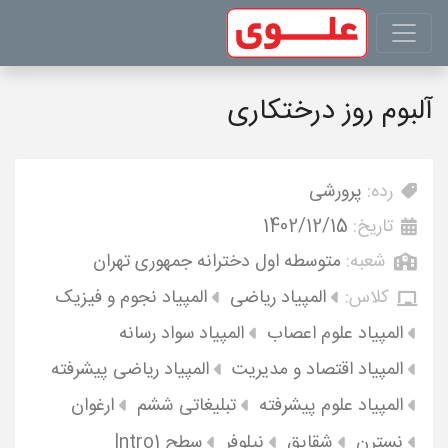
آلبوم روز درختکاری
رده:
پرورشی
تاریخ:
1402/12/15
شعبه:
متوسطه اول دخترانه جمهوری تهران
کلاس:
المپیاد ریاضی
المپیاد نجوم و فیزیک
المپیاد علوم اعصاب
المپیاد سواد رسانه
المپیاد اقتصاد و مدیریت
المپیاد ریاضی پیشرفته
المپیاد علوم پیشرفته
تبلیغاتی ششم
ارغوان
نسترن
شقایق
نیلوفر
سطح Intro1