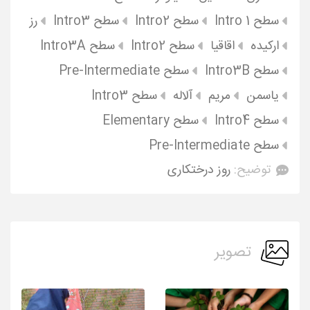
سطح Intro 1
سطح Intro2
سطح Intro3
رز
ارکیده
اقاقیا
سطح Intro2
سطح Intro3A
سطح Intro3B
سطح Pre-Intermediate
یاسمن
مریم
آلاله
سطح Intro3
سطح Intro4
سطح Elementary
سطح Pre-Intermediate
توضیح:
روز درختکاری
تصویر