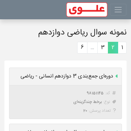
نمونه سوال ریاضی دوازدهم
6
...
3
2
1
دوره‌ای جمع‌بندی 3 دوازدهم انسانی - ریاضی
کد:
98151145
نوع:
برخط چندگزینه‌ای
تعداد پرسش:
20