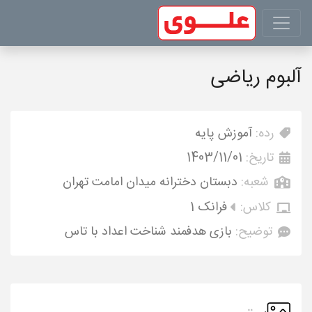
آلبوم ریاضی
رده:
آموزش پایه
تاریخ:
1403/11/01
شعبه:
دبستان دخترانه میدان امامت تهران
کلاس:
فرانک 1
توضیح:
بازی هدفمند شناخت اعداد با تاس