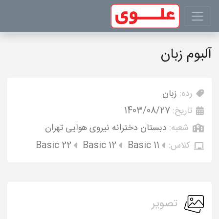
آلبوم زبان
رده:
زبان
تاریخ:
1403/08/27
شعبه:
دبستان دخترانه نیروی هوایی تهران
کلاس:
Basic 11
Basic 12
Basic 22
تصویر