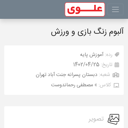
آلبوم زنگ بازی و ورزش
رده:
آموزش پایه
تاریخ:
1402/04/25
شعبه:
دبستان پسرانه جنت آباد تهران
کلاس:
مصطفی رحماندوست
تصویر