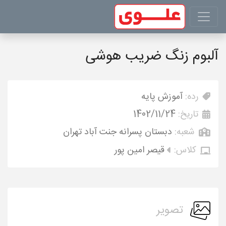
آلبوم زنگ ضریب هوشی
رده:
آموزش پایه
تاریخ:
1402/11/24
شعبه:
دبستان پسرانه جنت آباد تهران
کلاس:
قیصر امین پور
تصویر