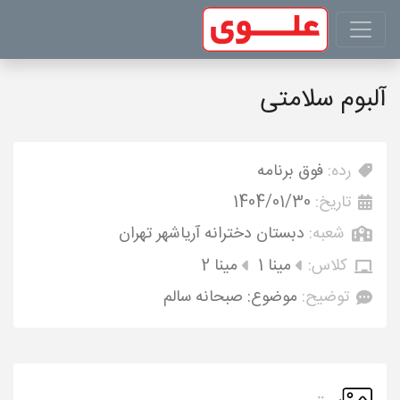
آلبوم سلامتی
رده:
فوق برنامه
تاریخ:
1404/01/30
شعبه:
دبستان دخترانه آریاشهر تهران
کلاس:
مینا 1
مینا 2
توضیح:
موضوع: صبحانه سالم