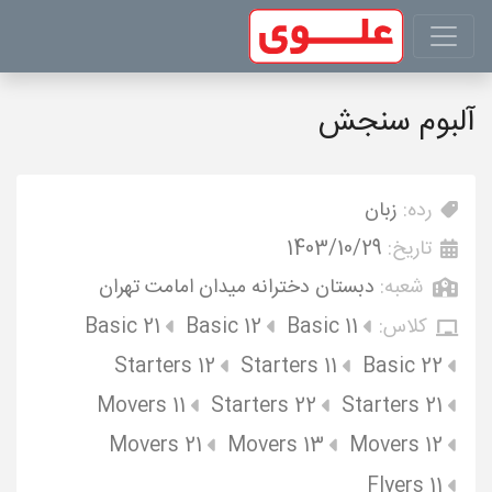
آلبوم سنجش
رده:
زبان
تاریخ:
1403/10/29
شعبه:
دبستان دخترانه میدان امامت تهران
کلاس:
Basic 11
Basic 12
Basic 21
Starters 12
Starters 11
Basic 22
Movers 11
Starters 22
Starters 21
Movers 21
Movers 13
Movers 12
Flyers 11