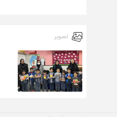
تصویر