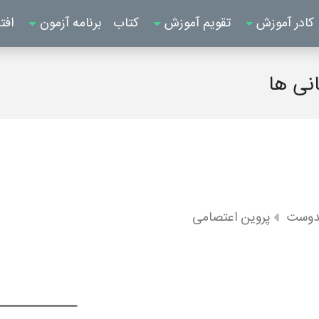
کادر آموزش
تقویم آموزش
کتاب
برنامه آزمون
افت
نی ها
دوست
پروین اعتصامی