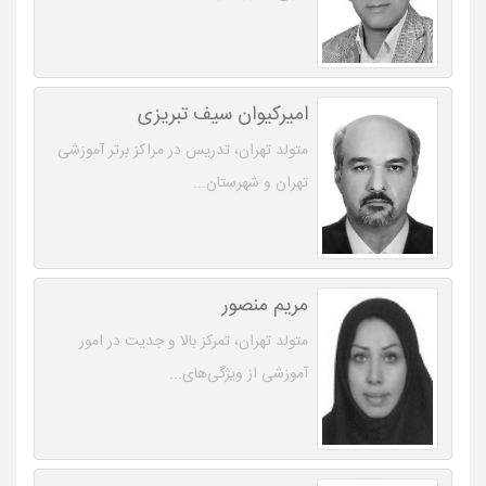
امیرکیوان سیف تبریزی
متولد تهران، تدریس در مراکز برتر آموزشی
تهران و شهرستان...
مریم منصور
متولد تهران، تمرکز بالا و جدیت در امور
آموزشی از ویژگی‌های...