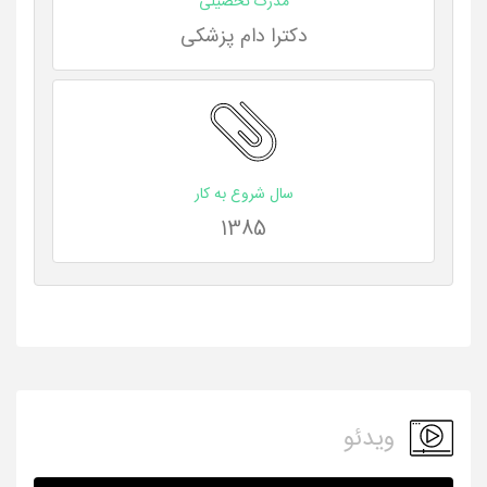
مدرک تحصیلی
دکترا دام پزشکی
سال شروع به کار
1385
ویدئو