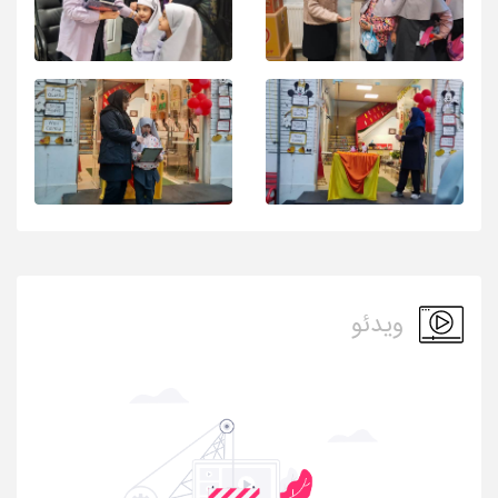
ویدئو