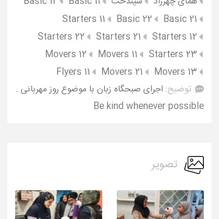
همای چهرزاد
سیندخت
Basic 11
Basic 12
Starters 11
Basic 22
Basic 21
Starters 22
Starters 21
Starters 12
Movers 12
Movers 11
Starters 23
Flyers 11
Movers 21
Movers 13
توضیح:
اجرای صبحگاه زبان با موضوع روز مهربانی .
Be kind whenever possible
تصویر