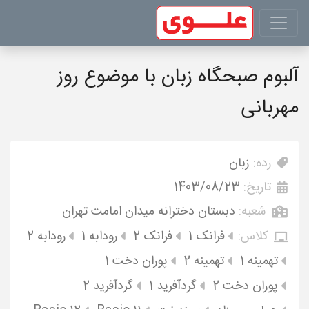
آلبوم صبحگاه زبان با موضوع روز
مهربانی
رده:
زبان
تاریخ:
1403/08/23
شعبه:
دبستان دخترانه میدان امامت تهران
کلاس:
فرانک 1
فرانک 2
رودابه 1
رودابه 2
تهمینه 1
تهمینه 2
پوران دخت 1
پوران دخت 2
گردآفرید 1
گردآفرید 2