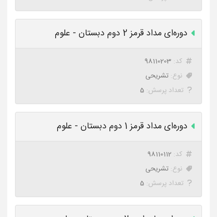
دوره‌ای مداد قرمز 2 دوم دبستان - علوم
کد:
98110203
نوع:
تشریحی
تعداد پرسش:
5
دوره‌ای مداد قرمز 1 دوم دبستان - علوم
کد:
98110112
نوع:
تشریحی
تعداد پرسش:
5