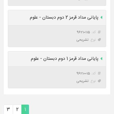
پایانی مداد قرمز 2 دوم دبستان - علوم
کد:
96210115
نوع:
تشریحی
پایانی مداد قرمز 1 دوم دبستان - علوم
کد:
96210015
نوع:
تشریحی
3
2
1