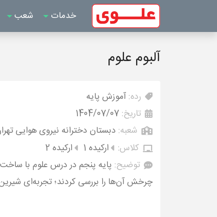
خدمات
شعب
آلبوم علوم
رده:
آموزش پایه
تاریخ:
1404/07/07
شعبه:
دبستان دخترانه نیروی هوایی تهرا
کلاس:
ارکیده 1
ارکیده 2
توضیح:
پایه پنجم در درس علوم با ساخت ف
چرخش آن‌ها را بررسی کردند؛ تجربه‌ای شیرین 