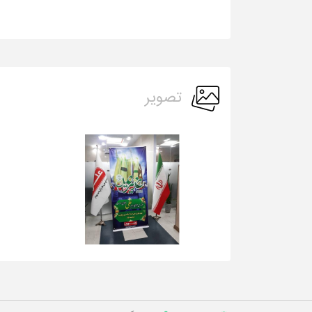
تصویر