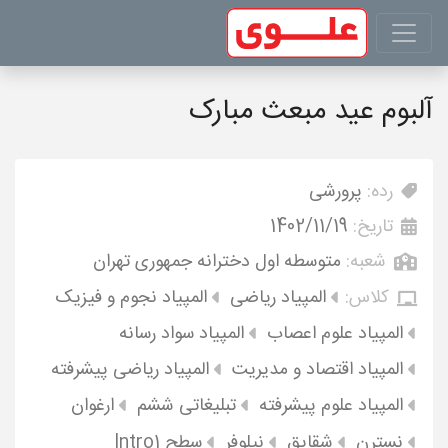
آلبوم عید مبعث مبارک
رده:
پرورشی
تاریخ:
1402/11/19
شعبه:
متوسطه اول دخترانه جمهوری تهران
کلاس:
المپیاد ریاضی
المپیاد نجوم و فیزیک
المپیاد علوم اعصاب
المپیاد سواد رسانه
المپیاد اقتصاد و مدیریت
المپیاد ریاضی پیشرفته
المپیاد علوم پیشرفته
تبلیغاتی ششم
ارغوان
نسترن
شقایق
نیلوفر
سطح Intro1