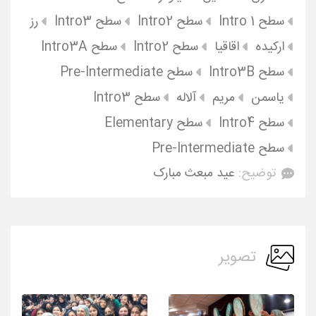
سطح Intro 1
سطح Intro2
سطح Intro3
رز
ارکیده
اقاقیا
سطح Intro2
سطح Intro3A
سطح Intro3B
سطح Pre-Intermediate
یاسمن
مریم
آلاله
سطح Intro3
سطح Intro4
سطح Elementary
سطح Pre-Intermediate
توضیح:
عید مبعث مبارک
تصویر