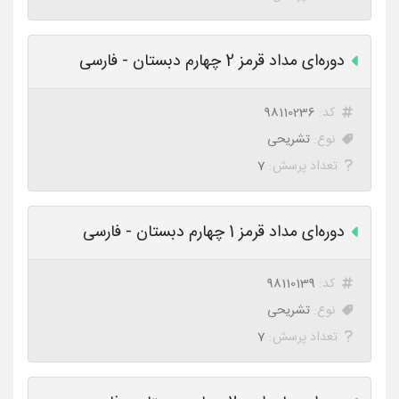
دوره‌ای مداد قرمز 2 چهارم دبستان - فارسی
کد:
98110236
نوع:
تشریحی
تعداد پرسش:
7
دوره‌ای مداد قرمز 1 چهارم دبستان - فارسی
کد:
98110139
نوع:
تشریحی
تعداد پرسش:
7