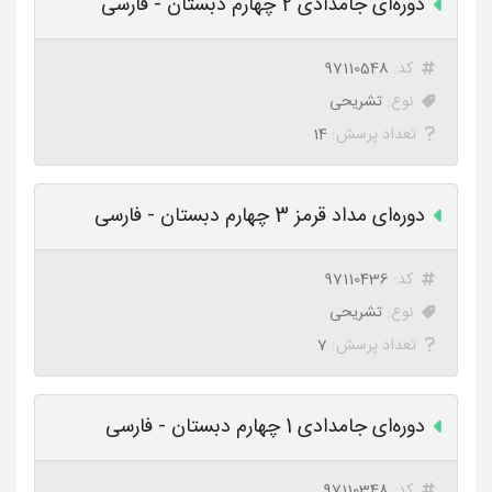
دوره‌ای جامدادی 2 چهارم دبستان - فارسی
کد:
97110548
نوع:
تشریحی
تعداد پرسش:
14
دوره‌ای مداد قرمز 3 چهارم دبستان - فارسی
کد:
97110436
نوع:
تشریحی
تعداد پرسش:
7
دوره‌ای جامدادی 1 چهارم دبستان - فارسی
کد:
97110348