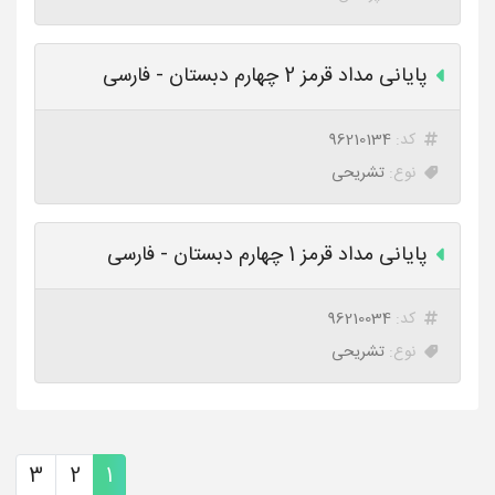
پایانی مداد قرمز 2 چهارم دبستان - فارسی
کد:
96210134
نوع:
تشریحی
پایانی مداد قرمز 1 چهارم دبستان - فارسی
کد:
96210034
نوع:
تشریحی
3
2
1