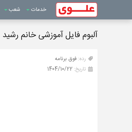
خدمات
شعب
آلبوم فایل آموزشی خانم رشید
رده:
فوق برنامه
تاریخ:
1404/10/22