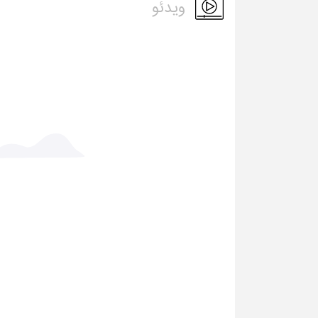
ویدئو