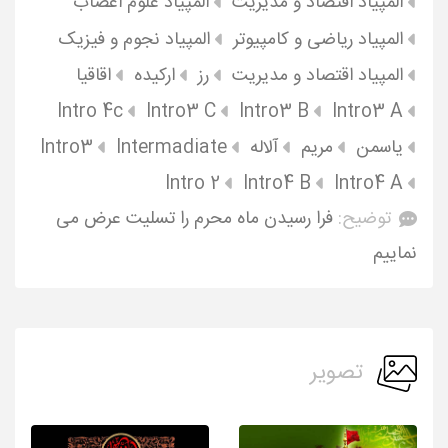
المپیاد اقتصاد و مدیریت
المپیاد علوم اعصاب
المپیاد ریاضی و کامپیوتر
المپیاد نجوم و فیزیک
المپیاد اقتصاد و مدیریت
رز
ارکیده
اقاقیا
Intro 4c
Intro3 C
Intro3 B
Intro3 A
یاسمن
مریم
آلاله
Intermadiate
Intro3
Intro 2
Intro4 B
Intro4 A
توضیح:
فرا رسیدن ماه محرم را تسلیت عرض می
نماییم
تصویر