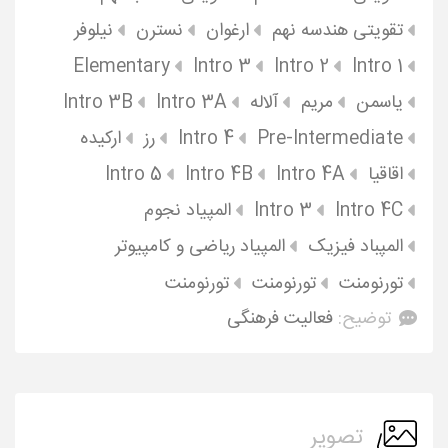
تقویتی هندسه نهم
ارغوان
نسترن
نیلوفر
Elementary
Intro 3
Intro 2
Intro 1
یاسمن
مریم
آلاله
Intro 3A
Intro 3B
Pre-Intermediate
Intro 4
رز
ارکیده
اقاقیا
Intro 4A
Intro 4B
Intro 5
Intro 4C
Intro 3
المپیاد نجوم
المپباد فیزیک
المپیاد ریاضی و کامپیوتر
تورنومنت
تورنومنت
تورنومنت
توضیح:
فعالیت فرهنگی
تصویر