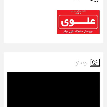
ویدئو