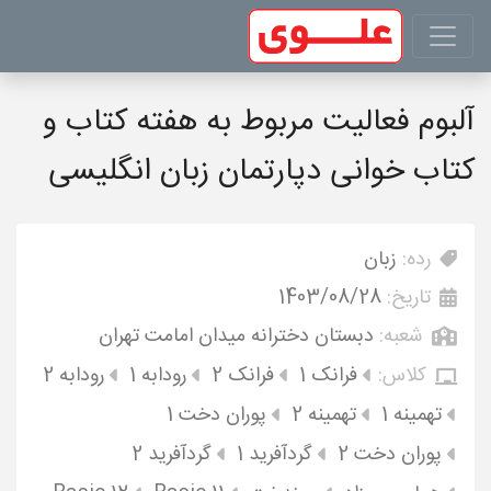
آلبوم فعالیت مربوط به هفته کتاب و
کتاب خوانی دپارتمان زبان انگلیسی
رده:
زبان
تاریخ:
1403/08/28
شعبه:
دبستان دخترانه میدان امامت تهران
کلاس:
فرانک 1
فرانک 2
رودابه 1
رودابه 2
تهمینه 1
تهمینه 2
پوران دخت 1
پوران دخت 2
گردآفرید 1
گردآفرید 2