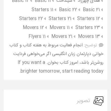
همای چهرزاد
سیندخت
Basic 11
Basic 12
Starters 11
Basic 22
Basic 21
Starters 22
Starters 21
Starters 12
Movers 12
Movers 11
Starters 23
Flyers 11
Movers 21
Movers 13
توضیح:
انجام فعالیت مربوط به هفته کتاب و کتاب
خوانی دپارتمان زبان انگلیسی اگر می‌خواهی فردایت
روشن‌تر باشد، امروز کتاب بخوان. If you want a
brighter tomorrow, start reading today.
تصویر