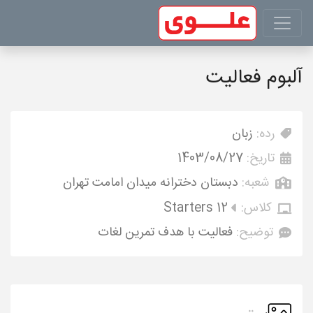
آلبوم فعالیت
رده:
زبان
تاریخ:
1403/08/27
شعبه:
دبستان دخترانه میدان امامت تهران
کلاس:
Starters 12
توضیح:
فعالیت با هدف تمرین لغات