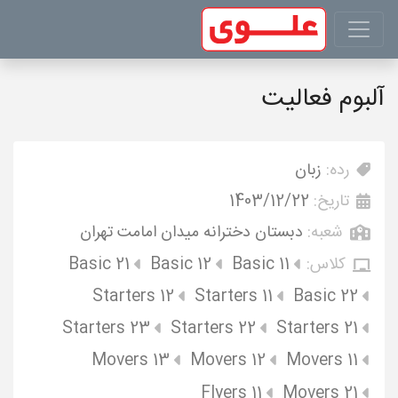
آلبوم فعالیت
رده:
زبان
تاریخ:
1403/12/22
شعبه:
دبستان دخترانه میدان امامت تهران
کلاس:
Basic 11
Basic 12
Basic 21
Starters 12
Starters 11
Basic 22
Starters 23
Starters 22
Starters 21
Movers 13
Movers 12
Movers 11
Flyers 11
Movers 21