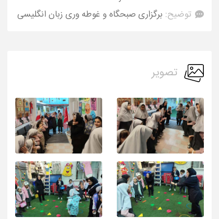
توضیح:
برگزاری صبحگاه و غوطه وری زبان انگلیسی
تصویر