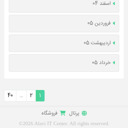
اسفند 04
فروردین 05
اردیبهشت 05
خرداد 05
40
...
2
1
پرتال
فروشگاه
©2026 Alavi IT Center. All rights reserved.