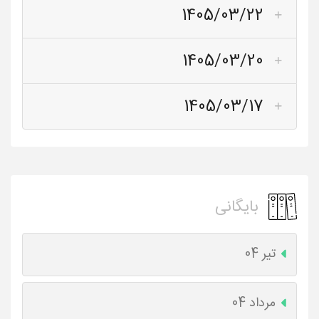
1405/03/22
1405/03/20
1405/03/17
بایگانی
تیر 04
مرداد 04