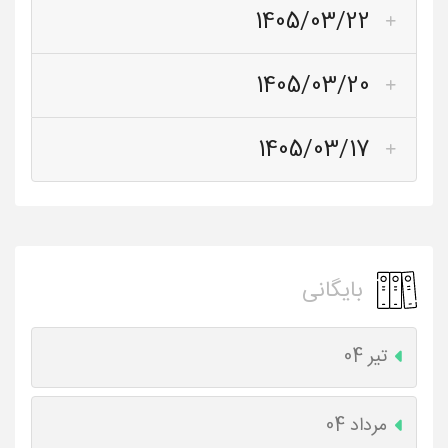
1405/03/22
1405/03/20
1405/03/17
بایگانی
تیر 04
مرداد 04