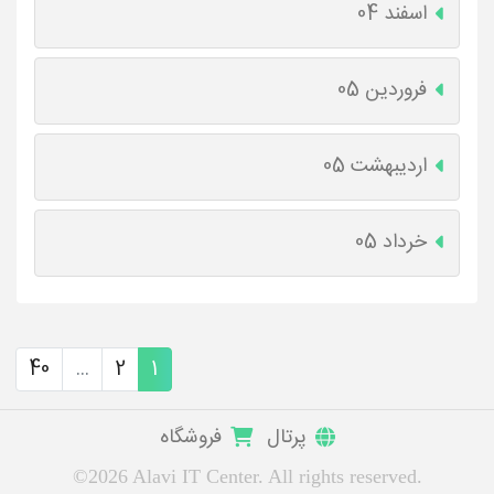
اسفند 04
فروردین 05
اردیبهشت 05
خرداد 05
40
...
2
1
پرتال
فروشگاه
©2026 Alavi IT Center. All rights reserved.