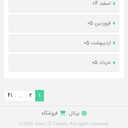
اسفند 04
فروردین 05
اردیبهشت 05
خرداد 05
41
...
2
1
پرتال
فروشگاه
©2026 Alavi IT Center. All rights reserved.