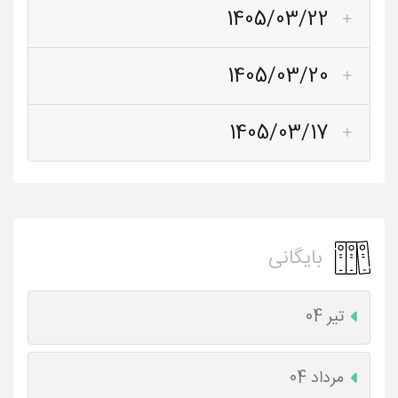
1405/03/22
1405/03/20
1405/03/17
بایگانی
تیر 04
مرداد 04