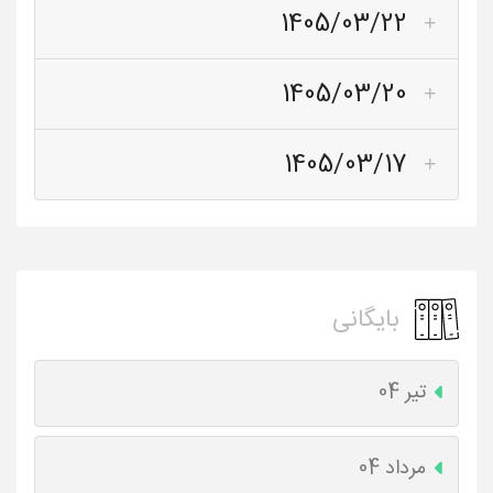
1405/03/22
1405/03/20
1405/03/17
بایگانی
تیر 04
مرداد 04