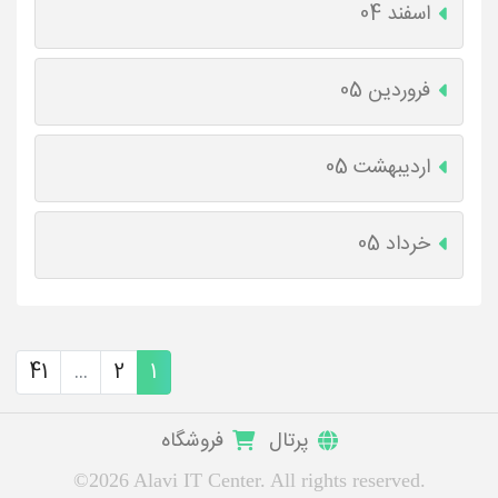
اسفند 04
فروردین 05
اردیبهشت 05
خرداد 05
41
...
2
1
پرتال
فروشگاه
©2026 Alavi IT Center. All rights reserved.