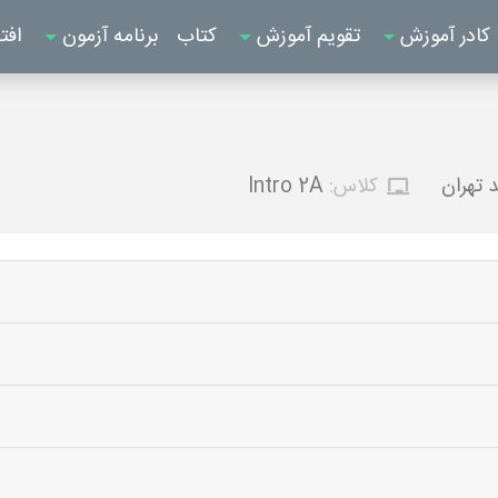
کادر آموزش
تقویم آموزش
کتاب
برنامه آزمون
افت
 تهران
کلاس:
Intro 2A