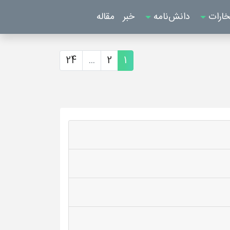
خارات
دانش‌نامه
خبر
مقاله
24
...
2
1