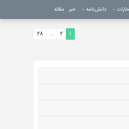
خارات
دانش‌نامه
خبر
مقاله
28
...
2
1