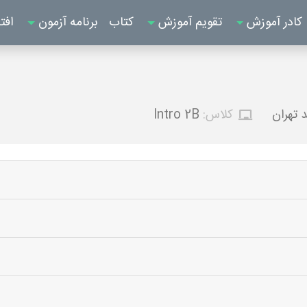
کادر آموزش
تقویم آموزش
کتاب
برنامه آزمون
افت
 تهران
کلاس:
Intro 2B